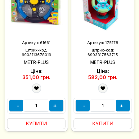
Артикул:
61661
Артикул:
175178
Штрих-код:
Штрих-код:
6903113678019
6903317563715
METR-PLUS
METR-PLUS
Ціна:
Ціна:
351,00 грн.
582,00 грн.
-
+
-
+
КУПИТИ
КУПИТИ