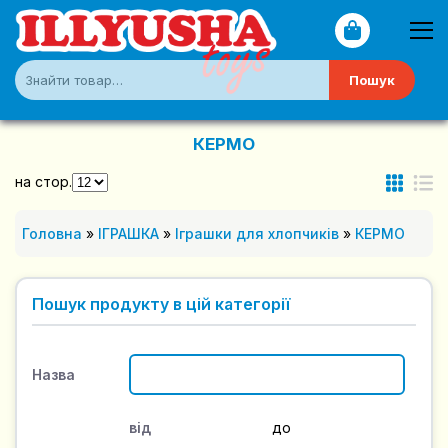
Пошук
КЕРМО
на стор.
Головна
»
ІГРАШКА
»
Іграшки для хлопчиків
»
КЕРМО
Пошук продукту в цій категорії
Назва
від
до