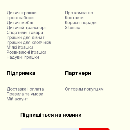
Дитячі іграшки
Про компанію
Ігрові набори
Контакти
Дитячі меблі
Корисні поради
Дитячий транспорт
Sitemap
Спортивні товари
Іграшки для дівчат
Іграшки для хлопчиків
М'які іграшки
Розвиваючі іграшки
Надувні іграшки
Підтримка
Партнери
Доставка і оплата
Оптовим покупцям
Правила та умови
Мій акаунт
Підпишіться на новини