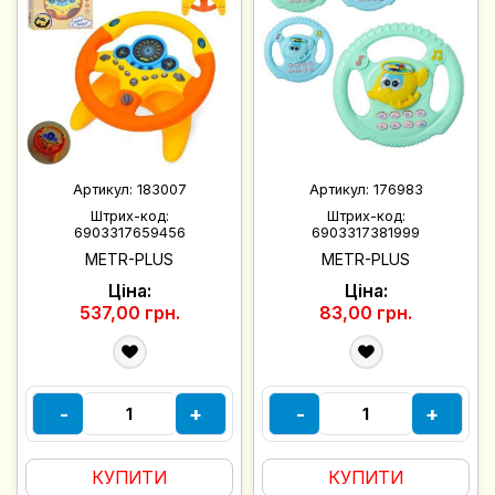
Артикул:
183007
Артикул:
176983
Штрих-код:
Штрих-код:
6903317659456
6903317381999
METR-PLUS
METR-PLUS
Ціна:
Ціна:
537,00 грн.
83,00 грн.
-
+
-
+
КУПИТИ
КУПИТИ