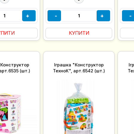
+
-
+
-
УПИТИ
КУПИТИ
"Конструктор
Іграшка "Конструктор
Іг
арт.6535 (шт.)
ТехноК", арт.6542 (шт.)
Те