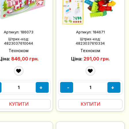
Артикул:
186073
Артикул:
184671
Штрих-код:
Штрих-код:
4823037610044
4823037610334
Техноком
Техноком
Ціна:
846,00 грн.
Ціна:
291,00 грн.
+
-
+
КУПИТИ
КУПИТИ