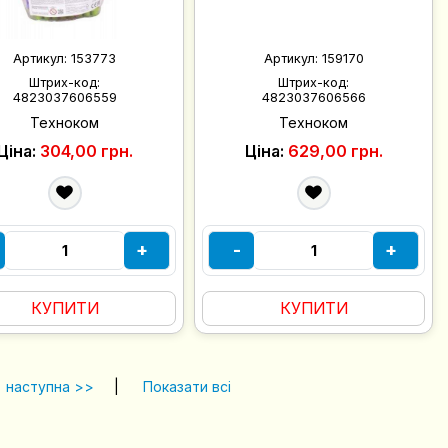
Артикул:
153773
Артикул:
159170
Штрих-код:
Штрих-код:
4823037606559
4823037606566
Техноком
Техноком
Ціна:
304,00 грн.
Ціна:
629,00 грн.
+
-
+
КУПИТИ
КУПИТИ
наступна >>
|
Показати всі