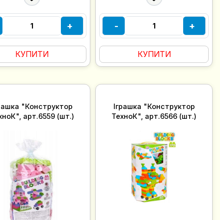
+
-
+
КУПИТИ
КУПИТИ
рашка "Конструктор
Іграшка "Конструктор
хноК", арт.6559 (шт.)
ТехноК", арт.6566 (шт.)