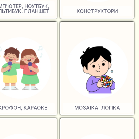
МП'ЮТЕР, НОУТБУК,
ЛЬТИБУК, ПЛАНШЕТ
КОНСТРУКТОРИ
КРОФОН, КАРАОКЕ
МОЗАЇКА, ЛОГІКА