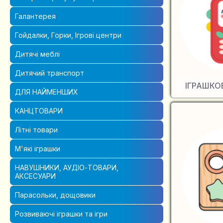
Галантерея
Гойдалки, Горки, Ігрові центри
Дитячі меблі
Дитячий транспорт
ІГРАШКО
ДЛЯ НАЙМЕНШИХ
КАНЦТОВАРИ
Літні товари
М'які іграшки
НАВУШНИКИ, АУДІО-ТОВАРИ,
АКСЕСУАРИ
Парасольки, дощовики
Розвиваючі іграшки та ігри