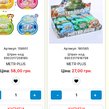
Артикул:
158951
Артикул:
180585
Штрих-код:
Штрих-код:
6903317208180
6903317618798
METR-PLUS
METR-PLUS
Ціна:
58,00 грн.
Ціна:
27,00 грн.
+
-
+