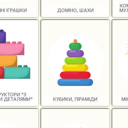
КО
ЯНІ ІГРАШКИ
ДОМІНО, ШАХИ
МУ
УКТОРИ "З
И ДЕТАЛЯМИ"
КУБИКИ, ПІРАМІДИ
МІ