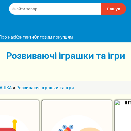
Пошук
Про нас
Контакти
Оптовим покупцям
Розвиваючі іграшки та ігри
РАШКА
»
Розвиваючі іграшки та ігри