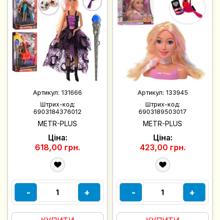
Артикул:
131666
Артикул:
133945
Штрих-код:
Штрих-код:
6903184376012
6903189503017
METR-PLUS
METR-PLUS
Ціна:
Ціна:
618,00 грн.
423,00 грн.
-
+
-
+