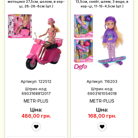
мотоцикл 27,5см, шолом, в кор-
13,5см, скейт, шлем, 3 види, в
ці, 28-28-8см (шт.)
кор-ці, 11-15-4,5см (шт.)
Артикул:
122512
Артикул:
116203
Штрих-код:
Штрих-код:
6903168812017
6903161054018
METR-PLUS
METR-PLUS
Ціна:
Ціна:
486,00 грн.
168,00 грн.