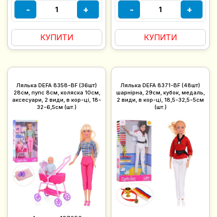
-
+
-
+
КУПИТИ
КУПИТИ
Лялька DEFA 8358-BF (36шт)
Лялька DEFA 8371-BF (48шт)
28см, пупс 8см, коляска 10см,
шарнірна, 29см, кубок, медаль,
аксесуари, 2 види, в кор-ці, 18-
2 види, в кор-ці, 18,5-32,5-5см
32-6,5см (шт.)
(шт.)