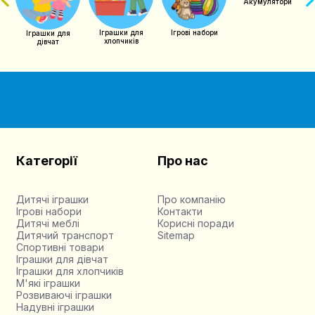
Акумулятори
Іграшки для
Ігрові набори
Іграшки для
хлопчиків
дівчат
Категорії
Про нас
Дитячі іграшки
Про компанію
Ігрові набори
Контакти
Дитячі меблі
Корисні поради
Дитячий транспорт
Sitemap
Спортивні товари
Іграшки для дівчат
Іграшки для хлопчиків
М'які іграшки
Розвиваючі іграшки
Надувні іграшки