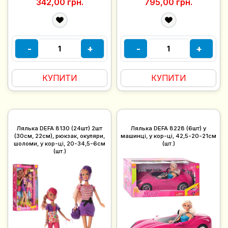
342,00 грн.
795,00 грн.
-
+
-
+
КУПИТИ
КУПИТИ
Лялька DEFA 8130 (24шт) 2шт
Лялька DEFA 8228 (6шт) у
(30см, 22см), рюкзак, окуляри,
машинці, у кор-ці, 42,5-20-21см
шоломи, у кор-ці, 20-34,5-6см
(шт.)
(шт.)