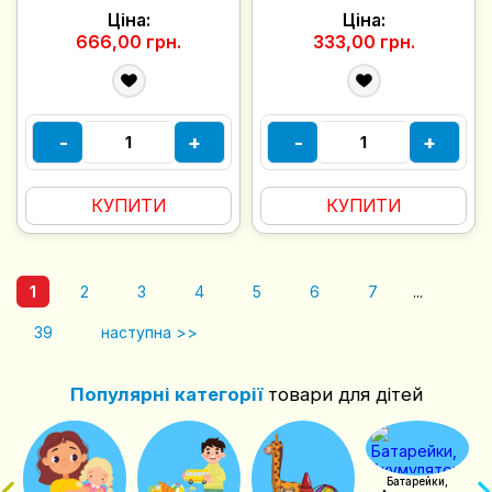
Ціна:
Ціна:
666,00 грн.
333,00 грн.
-
+
-
+
КУПИТИ
КУПИТИ
1
2
3
4
5
6
7
...
39
наступна >>
Популярні категорії
товари для дітей
чий
Батарейки,