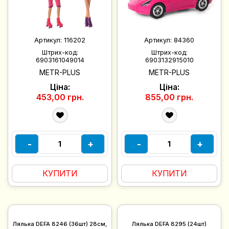
Артикул:
116202
Артикул:
84360
Штрих-код:
Штрих-код:
6903161049014
6903132915010
METR-PLUS
METR-PLUS
Ціна:
Ціна:
453,00 грн.
855,00 грн.
-
+
-
+
КУПИТИ
КУПИТИ
Лялька DEFA 8246 (36шт) 28см,
Лялька DEFA 8295 (24шт)