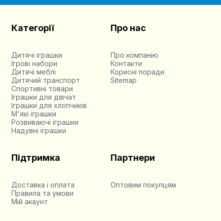
Категорії
Про нас
Дитячі іграшки
Про компанію
Ігрові набори
Контакти
Дитячі меблі
Корисні поради
Дитячий транспорт
Sitemap
Спортивні товари
Іграшки для дівчат
Іграшки для хлопчиків
М'які іграшки
Розвиваючі іграшки
Надувні іграшки
Підтримка
Партнери
Доставка і оплата
Оптовим покупцям
Правила та умови
Мій акаунт