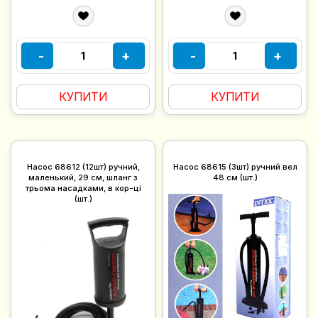
-
+
-
+
КУПИТИ
КУПИТИ
Насос 68612 (12шт) ручний,
Насос 68615 (3шт) ручний вел
маленький, 29 см, шланг з
48 см (шт.)
трьома насадками, в кор-ці
(шт.)