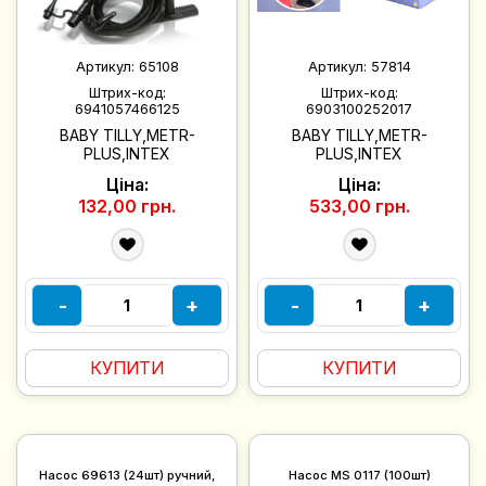
Артикул:
65108
Артикул:
57814
Штрих-код:
Штрих-код:
6941057466125
6903100252017
BABY TILLY,METR-
BABY TILLY,METR-
PLUS,INTEX
PLUS,INTEX
Ціна:
Ціна:
132,00 грн.
533,00 грн.
-
+
-
+
КУПИТИ
КУПИТИ
Насос 69613 (24шт) ручний,
Насос MS 0117 (100шт)