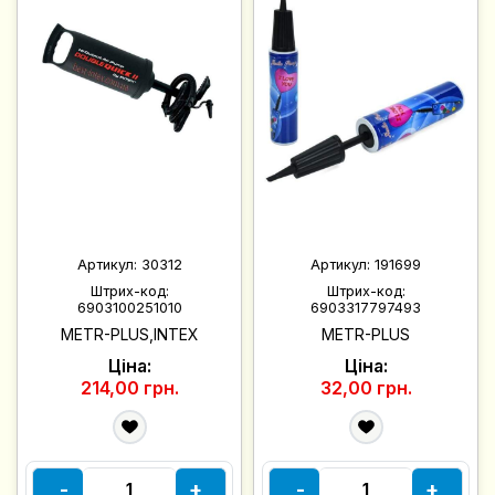
Артикул:
30312
Артикул:
191699
Штрих-код:
Штрих-код:
6903100251010
6903317797493
METR-PLUS,INTEX
METR-PLUS
Ціна:
Ціна:
214,00 грн.
32,00 грн.
-
+
-
+