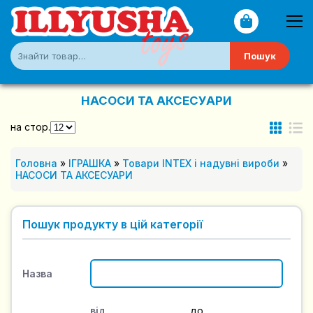
Пошук
НАСОСИ ТА АКСЕСУАРИ
на стор.
Головна
»
ІГРАШКА
»
Товари INTEX і надувні вироби
»
НАСОСИ ТА АКСЕСУАРИ
Пошук продукту в цій категорії
Назва
від
до