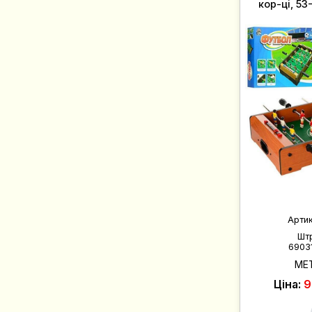
кор-ці, 53
Арти
Шт
6903
ME
Ціна:
9