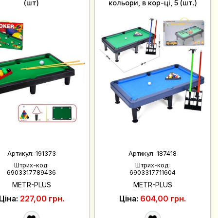
(шт)
кольори, в кор-ці, 5 (шт.)
Артикул:
191373
Артикул:
187418
Штрих-код:
Штрих-код:
6903317789436
6903317711604
METR-PLUS
METR-PLUS
Ціна:
227,00 грн.
Ціна:
604,00 грн.