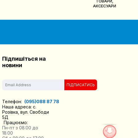
ТОВАРИ,
АКСЕСУАРИ
Підпишіться на
новини
ПІДПИСАТИСЬ
Телефон:
(095)088 87 78
Наша адреса: с.
Розівка, вул. Свободи
5Д
Працюємо:
Пн-пт з 08:00 до
18:00