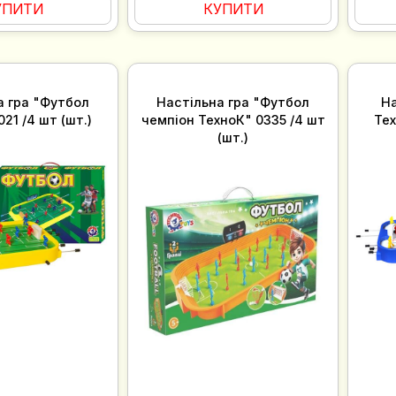
УПИТИ
КУПИТИ
а гра "Футбол
Настільна гра "Футбол
На
021 /4 шт (шт.)
чемпіон ТехноК" 0335 /4 шт
Тех
(шт.)