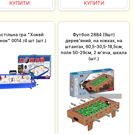
КУПИТИ
КУПИТИ
стільна гра "Хокей
Футбол 2884 (9шт)
нок" 0014 /4 шт (шт.)
дерев'яний, на ніжках, на
штангах, 60,5-30,5-18,5см,
поле 50-29см, 2 м'яча, шкала
(шт.)