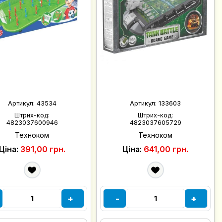
Артикул:
43534
Артикул:
133603
Штрих-код:
Штрих-код:
4823037600946
4823037605729
Техноком
Техноком
Ціна:
391,00 грн.
Ціна:
641,00 грн.
+
-
+