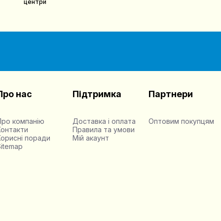
центри
Про нас
Підтримка
Партнери
Про компанію
Доставка і оплата
Оптовим покупцям
Контакти
Правила та умови
Корисні поради
Мій акаунт
Sitemap