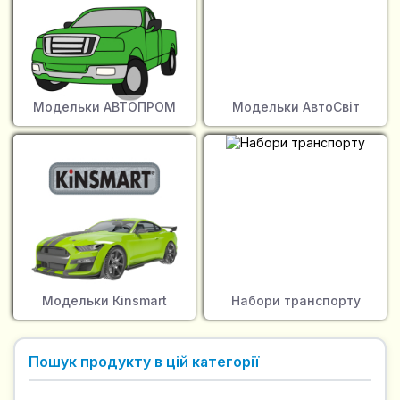
Модельки АВТОПРОМ
Модельки АвтоСвіт
Модельки Кinsmart
Набори транспорту
Пошук продукту в цій категорії