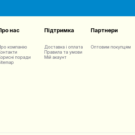
Про нас
Підтримка
Партнери
Про компанію
Доставка і оплата
Оптовим покупцям
Контакти
Правила та умови
Корисні поради
Мій акаунт
Sitemap