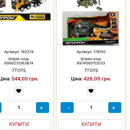
Артикул:
192274
Артикул:
178150
Штрих-код:
Штрих-код:
6906231363874
6974060113533
7TOYS
7TOYS
Ціна:
544,00 грн.
Ціна:
426,00 грн.
+
-
+
КУПИТИ
КУПИТИ