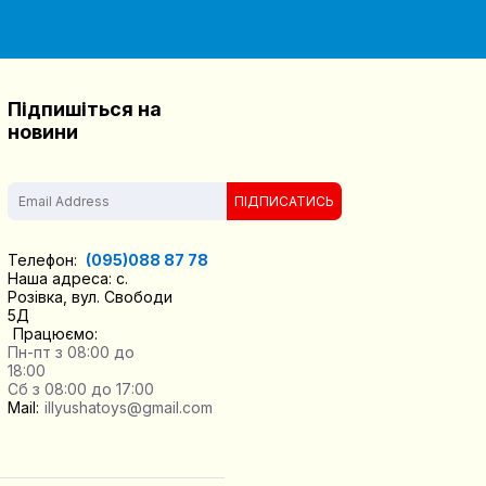
Підпишіться на
новини
ПІДПИСАТИСЬ
Телефон:
(095)088 87 78
Наша адреса: с.
Розівка, вул. Свободи
5Д
Працюємо:
Пн-пт з 08:00 до
18:00
Сб з 08:00 до 17:00
Mail:
illyushatoys@gmail.com