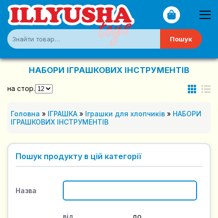
Пошук
НАБОРИ ІГРАШКОВИХ ІНСТРУМЕНТІВ
на стор.
Головна
»
ІГРАШКА
»
Іграшки для хлопчиків
»
НАБОРИ
ІГРАШКОВИХ ІНСТРУМЕНТІВ
Пошук продукту в цій категорії
Назва
від
до