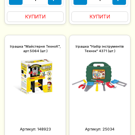
КУПИТИ
КУПИТИ
Іграшка "Майстерня ТехноК",
Іграшка "Набір інструментів
арт.5064 (шт.)
Технок" 4371 (шт.)
Артикул:
148923
Артикул:
25034