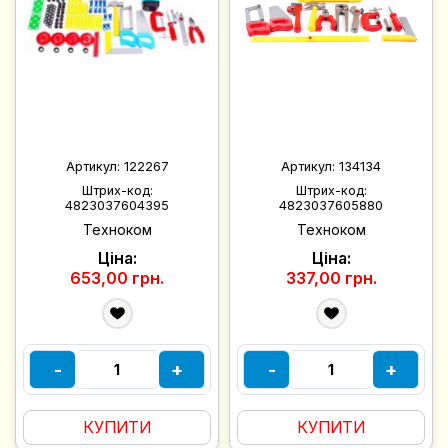
Артикул:
122267
Артикул:
134134
Штрих-код:
Штрих-код:
4823037604395
4823037605880
Техноком
Техноком
Ціна:
Ціна:
653,00 грн.
337,00 грн.
-
+
-
+
КУПИТИ
КУПИТИ