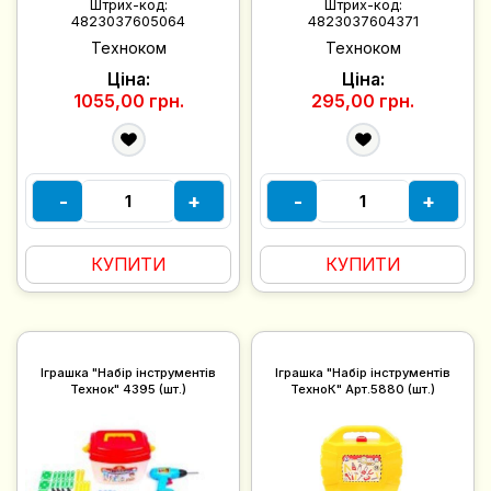
Штрих-код:
Штрих-код:
4823037605064
4823037604371
Техноком
Техноком
Ціна:
Ціна:
1055,00 грн.
295,00 грн.
-
+
-
+
КУПИТИ
КУПИТИ
Іграшка "Набір інструментів
Іграшка "Набір інструментів
Технок" 4395 (шт.)
ТехноК" Арт.5880 (шт.)