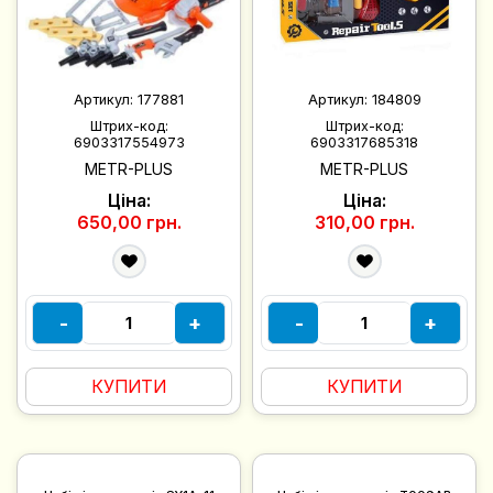
Артикул:
177881
Артикул:
184809
Штрих-код:
Штрих-код:
6903317554973
6903317685318
METR-PLUS
METR-PLUS
Ціна:
Ціна:
650,00 грн.
310,00 грн.
-
+
-
+
КУПИТИ
КУПИТИ