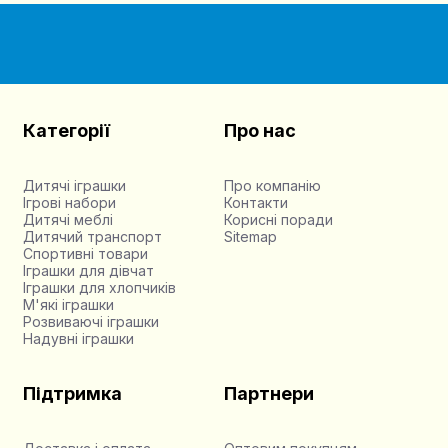
Категорії
Про нас
Дитячі іграшки
Про компанію
Ігрові набори
Контакти
Дитячі меблі
Корисні поради
Дитячий транспорт
Sitemap
Спортивні товари
Іграшки для дівчат
Іграшки для хлопчиків
М'які іграшки
Розвиваючі іграшки
Надувні іграшки
Підтримка
Партнери